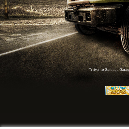
Τι είναι το Garbage Garag