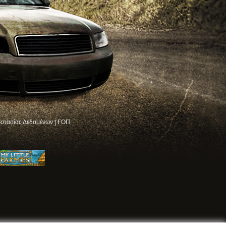
στασίας Δεδομένων
|
ΓΟΠ