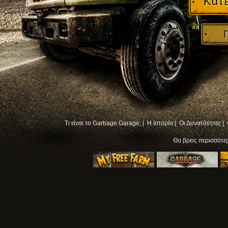
Κατ
Τι είναι το Garbage Garage; |
Η Ιστορία |
Οι Δυνατότητες |
Θα βρεις περισσότ