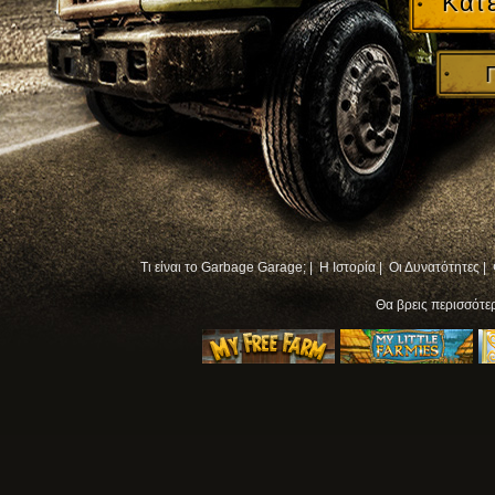
Κατ
Τι είναι το Garbage Garage; |
Η Ιστορία |
Οι Δυνατότητες |
Θα βρεις περισσότ