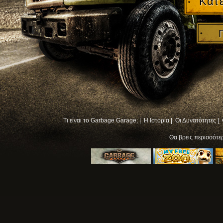
Κατ
Τι είναι το Garbage Garage; |
Η Ιστορία |
Οι Δυνατότητες |
Θα βρεις περισσότ