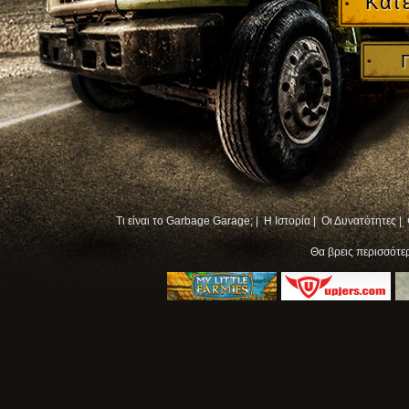
Κατ
Τι είναι το Garbage Garage; |
Η Ιστορία |
Οι Δυνατότητες |
Θα βρεις περισσότ