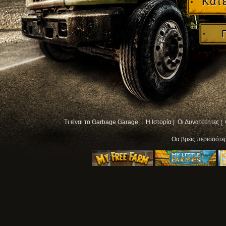
Κατ
Τι είναι το Garbage Garage; |
Η Ιστορία |
Οι Δυνατότητες |
Θα βρεις περισσότ