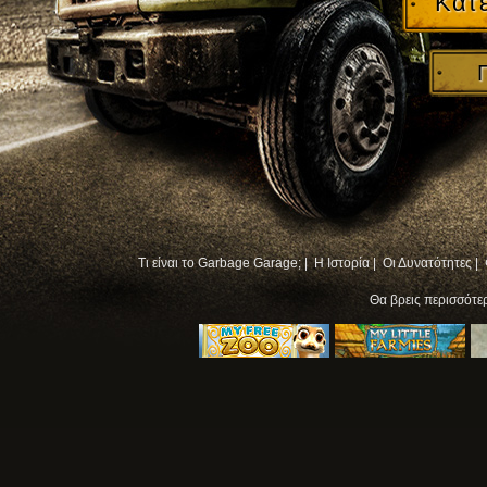
Κατ
Τι είναι το Garbage Garage; |
Η Ιστορία |
Οι Δυνατότητες |
Θα βρεις περισσότ