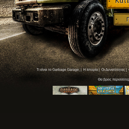
Κατ
Τι είναι το Garbage Garage; |
Η Ιστορία |
Οι Δυνατότητες |
Θα βρεις περισσότ