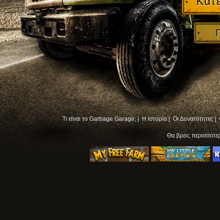
Κατ
Τι είναι το Garbage Garage; |
Η Ιστορία |
Οι Δυνατότητες |
Θα βρεις περισσότ