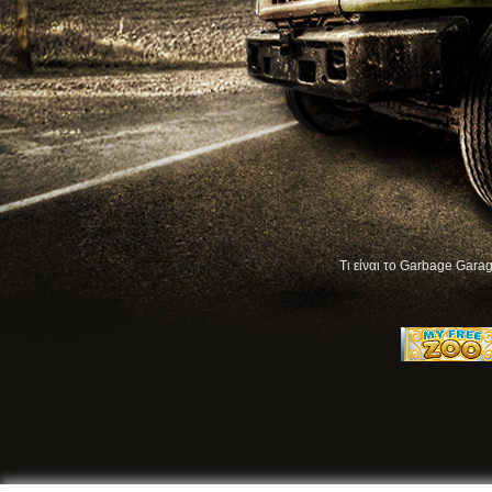
Τι είναι το Garbage Garag