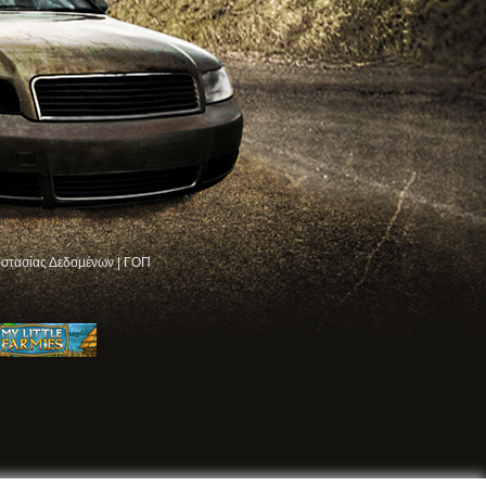
στασίας Δεδομένων
|
ΓΟΠ