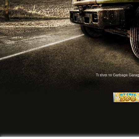
Τι είναι το Garbage Garag