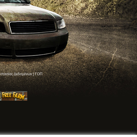
στασίας Δεδομένων
|
ΓΟΠ