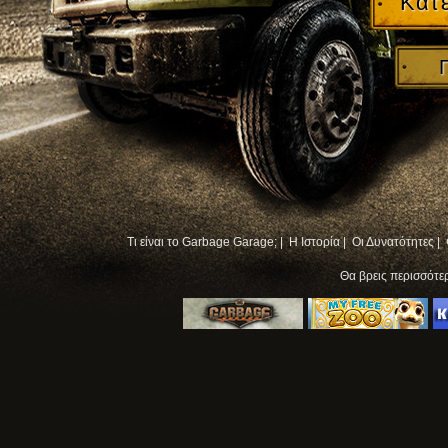
Κατ
Τι είναι το Garbage Garage; |
Η Ιστορία |
Οι Δυνατότητες |
Θα βρεις περισσότ