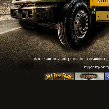
Κατ
Τι είναι το Garbage Garage; |
Η Ιστορία |
Οι Δυνατότητες |
Θα βρεις περισσότ