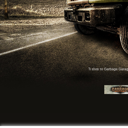
Τι είναι το Garbage Garag