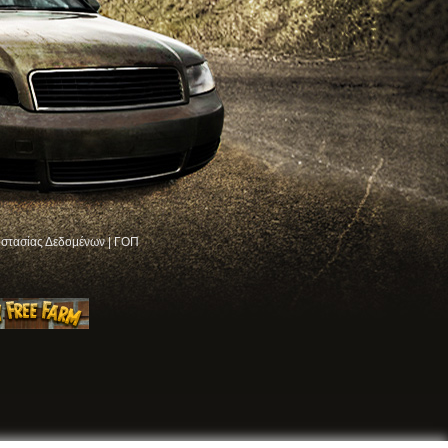
στασίας Δεδομένων
|
ΓΟΠ